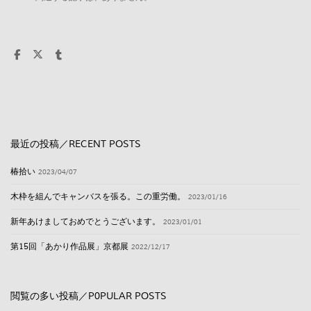
最近の投稿／RECENT POSTS
椿拾い
2023/04/07
木枠を組んでキャンバスを張る。この重労働。
2023/01/16
新年あけましておめでとうございます。
2023/01/01
第15回「あかり作品展」京都展
2022/12/17
閲覧の多い投稿／P0PULAR POSTS