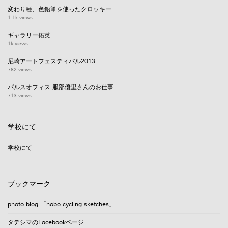
変わり種、色鉛筆を使ったクロッキー
1.1k views
ギャラリー佑英
1k views
尼崎アートフェスティバル2013
782 views
パルスオフィス 服部優里さんのお仕事
713 views
学校にて
学校にて
ブックマーク
photo blog 「hobo cycling sketches」
タテシマのFacebookページ