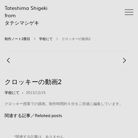
Tateshima Shigeki
from
タテシマシゲキ
制作ノート2冊目
学校にて
クロッキーの動画2
クロッキーの動画2
学校にて
2013/12/15
クロッキー授業での描画。制作時間約５分を二倍速に編集しています。
関連する記事／Related posts
*関連する記事は、ありません。