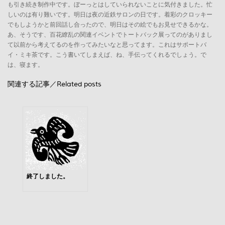
も引き続き制作中です。ぼーっとはしていられないことに気付きました。忙
しいのは有り難いです。明日は夜の近鉄サロンの日です。着彩のクロッキー
でもしようかと前回話し合ったので、明日はその絵でもお見せできるかな。
あ、そうです、百花繚乱の関連イベントでトートバック展ってのがありまし
て以前から考えてるのを作ってみたいなと思ってます。これはサポートバ
イ・ミキ茶です。こう書いてしまえば、ね、手伝ってくれるでしょう。で
は、寝ます。
関連する記事／Related posts
終了しました。