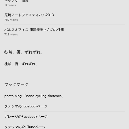
ギャラリー佑英
1k views
尼崎アートフェスティバル2013
782 views
パルスオフィス 服部優里さんのお仕事
713 views
徒然、否、ずれずれ。
徒然、否、ずれずれ。
ブックマーク
photo blog 「hobo cycling sketches」
タテシマのFacebookページ
ガレージのFacebookページ
タテシマのYouTubeページ