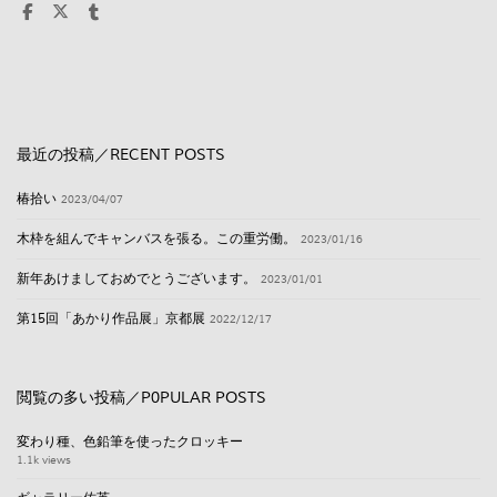
最近の投稿／RECENT POSTS
椿拾い
2023/04/07
木枠を組んでキャンバスを張る。この重労働。
2023/01/16
新年あけましておめでとうございます。
2023/01/01
第15回「あかり作品展」京都展
2022/12/17
閲覧の多い投稿／P0PULAR POSTS
変わり種、色鉛筆を使ったクロッキー
1.1k views