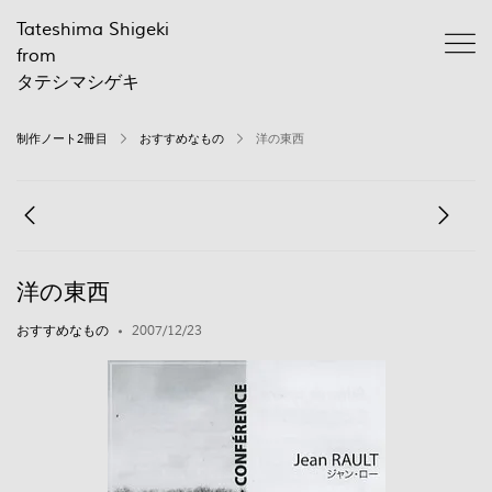
Tateshima Shigeki
from
タテシマシゲキ
制作ノート2冊目
おすすめなもの
洋の東西
洋の東西
おすすめなもの
2007/12/23