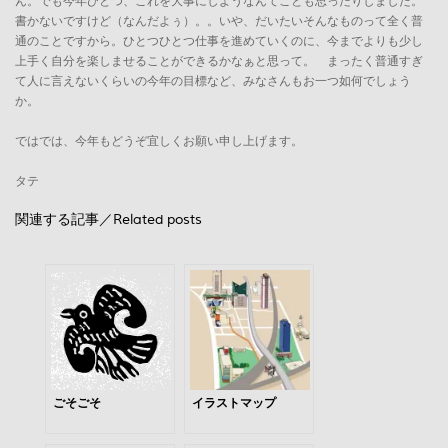
ん。でも今年ひとつ、これを大事にしようなんてことも思ったりしました。
書かないですけど（なんだよぅ）。。いや、だいたいそんなものって全く普
通のことですから。ひとつひとつ仕事を進めていくのに、今までよりも少し
上手く自分を楽しませることができるかなぁと思って。 まったく普通すぎ
て人に言えないくらいの今年の目標など、みなさんもお一つ如何でしょう
か。
ではでは、今年もどうぞ宜しくお願い申し上げます。
タテ
関連する記事／Related posts
ごそごそ
イラストマップ