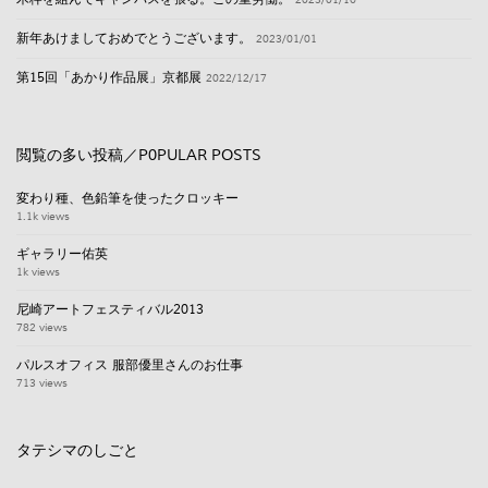
新年あけましておめでとうございます。
2023/01/01
第15回「あかり作品展」京都展
2022/12/17
閲覧の多い投稿／P0PULAR POSTS
変わり種、色鉛筆を使ったクロッキー
1.1k views
ギャラリー佑英
1k views
尼崎アートフェスティバル2013
782 views
パルスオフィス 服部優里さんのお仕事
713 views
タテシマのしごと