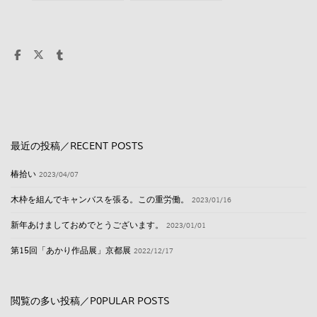
ような。。
グ
最近の投稿／RECENT POSTS
椿拾い
2023/04/07
木枠を組んでキャンバスを張る。この重労働。
2023/01/16
新年あけましておめでとうございます。
2023/01/01
第15回「あかり作品展」京都展
2022/12/17
閲覧の多い投稿／P0PULAR POSTS