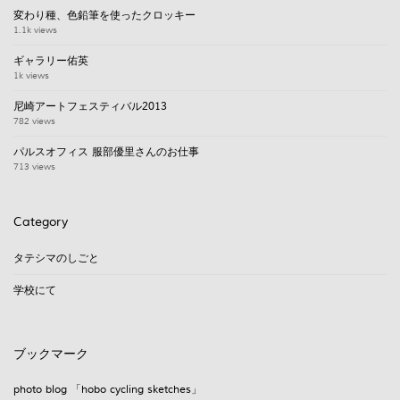
変わり種、色鉛筆を使ったクロッキー
1.1k views
ギャラリー佑英
1k views
尼崎アートフェスティバル2013
782 views
パルスオフィス 服部優里さんのお仕事
713 views
Category
タテシマのしごと
学校にて
ブックマーク
photo blog 「hobo cycling sketches」