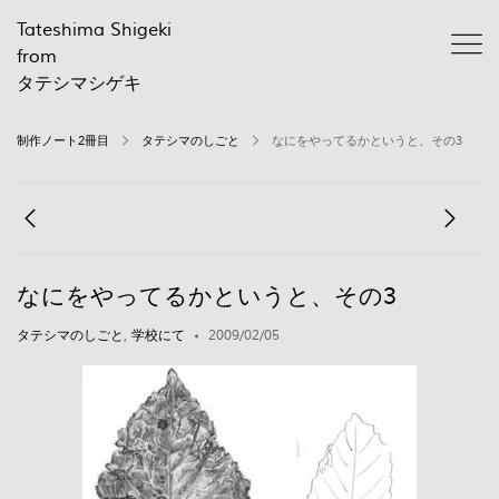
Tateshima Shigeki
from
タテシマシゲキ
制作ノート2冊目
タテシマのしごと
なにをやってるかというと、その3
なにをやってるかというと、その3
タテシマのしごと
,
学校にて
2009/02/05