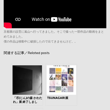
京都展の設営に嵐山へ行ってきました。そこで撮った一部作品の動画をまと
めてみました。
僕の作品は移動中に破損したので出てきませんけど。。
関連する記事／Related posts
「尽(じん)の森 かわた
TSUNAGARI展
れ」展 終了しまし
た。