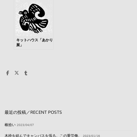
キットハウス「あかり
展」
最近の投稿／RECENT POSTS
椿拾い
2023/04/07
木枠を組んでキャンバスを張る。この重労働。
2023/01/16