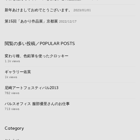
新年あけましておめでとうございます。
2023/01/01
第15回「あかり作品展」京都展
2022/12/17
閲覧の多い投稿／P0PULAR POSTS
変わり種、色鉛筆を使ったクロッキー
1.1k views
ギャラリー佑英
1k views
尼崎アートフェスティバル2013
782 views
パルスオフィス 服部優里さんのお仕事
713 views
Category