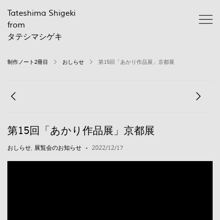
Tateshima Shigeki
from
タテシマシゲキ
制作ノート2冊目
おしらせ
第15回「あかり作品展」京都展
第15回「あかり作品展」京都展
おしらせ
,
展覧会のお知らせ
2022/12/17