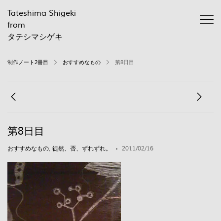
Tateshima Shigeki
from
タテシマシゲキ
制作ノート2冊目
おすすめなもの
第8日目
第8日目
おすすめなもの
,
徒然、否、ずれずれ。
2011/02/16