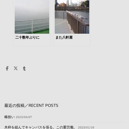
二十数年ぶりに
また八軒屋
最近の投稿／RECENT POSTS
椿拾い
2023/04/07
木枠を組んでキャンバスを張る。この重労働。
2023/01/16