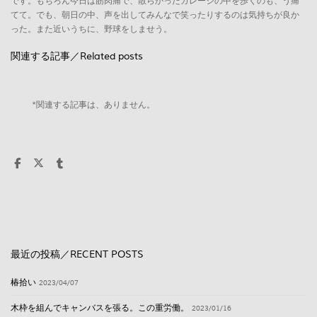
です。もちろん今日は筋肉痛で、散らかったガレージの中を歩くのも、う痛
てて。でも、朝日の中、声を出してみんなで笑ったりするのは気持ちが良か
った。また近いうちに、野球をしませう。
関連する記事／Related posts
*関連する記事は、ありません。
最近の投稿／RECENT POSTS
椿拾い
2023/04/07
木枠を組んでキャンバスを張る。この重労働。
2023/01/16