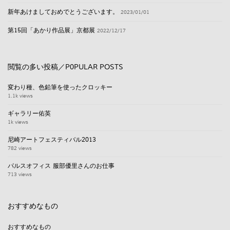
新年あけましておめでとうございます。
2023/01/01
第15回「あかり作品展」京都展
2022/12/17
閲覧の多い投稿／P0PULAR POSTS
変わり種、色鉛筆を使ったクロッキー
1.1k views
ギャラリー佑英
1k views
尼崎アートフェスティバル2013
782 views
パルスオフィス 服部優里さんのお仕事
713 views
おすすめなもの
おすすめなもの