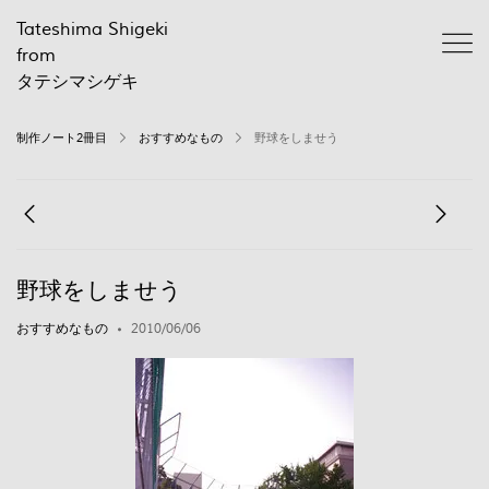
Tateshima Shigeki
from
タテシマシゲキ
制作ノート2冊目
おすすめなもの
野球をしませう
野球をしませう
おすすめなもの
2010/06/06