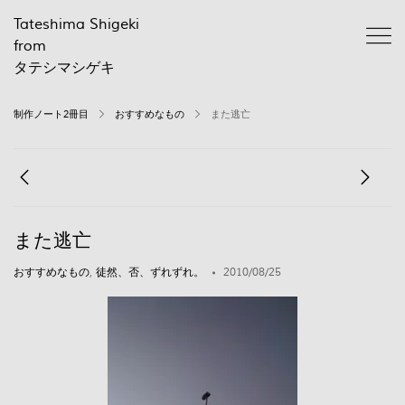
Tateshima Shigeki
from
タテシマシゲキ
制作ノート2冊目
おすすめなもの
また逃亡
また逃亡
おすすめなもの
,
徒然、否、ずれずれ。
2010/08/25