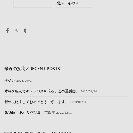
北へ その３
最近の投稿／RECENT POSTS
椿拾い
2023/04/07
木枠を組んでキャンバスを張る。この重労働。
2023/01/16
新年あけましておめでとうございます。
2023/01/01
第15回「あかり作品展」京都展
2022/12/17